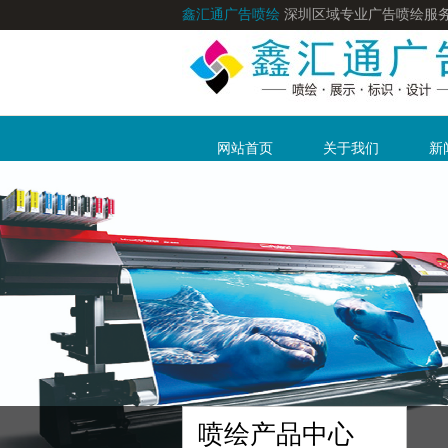
鑫汇通广告喷绘
深圳区域专业广告喷绘服
网站首页
关于我们
新
喷绘产品中心