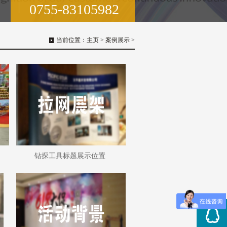
0755-83105982
当前位置：
主页
>
案例展示
>
钻探工具标题展示位置