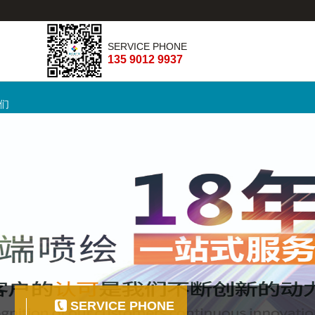
SERVICE PHONE
135 9012 9937
们
SERVICE PHONE