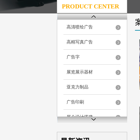
PRODUCT CENTER
高清喷绘广告
高精写真广告
广告字
展览展示器材
亚克力制品
广告印刷
展会设计搭建
广告工程安装