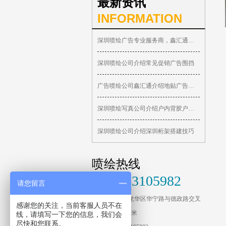
最新资讯
广告活动策划
INFORMATION
深圳喷绘广告专业服务商，鑫汇通广告喷
深圳喷绘公司介绍常见促销广告围挡
广告喷绘公司鑫汇通介绍地贴广告优势
深圳喷绘写真公司介绍户内背胶户内PP胶
深圳喷绘公司介绍深圳桁架搭建技巧
喷绘热线
0755-83105982
请您留言
地址：深圳市龙华区华宁路与德政路交叉
感谢您的关注，当前客服人员不在
路口往南约150米
线，请填写一下您的信息，我们会
尽快和您联系。